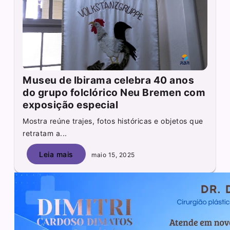
Museu de Ibirama celebra 40 anos
do grupo folclórico Neu Bremen com
exposição especial
Mostra reúne trajes, fotos históricas e objetos que
retratam a...
Leia mais
maio 15, 2025