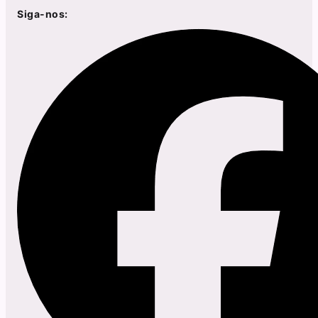
Siga-nos: