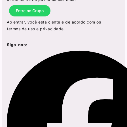
Entre no Grupo
Ao entrar, você está ciente e de acordo com os
termos de uso
e
privacidade
.
Siga-nos: