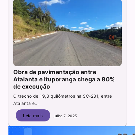
Obra de pavimentação entre
Atalanta e Ituporanga chega a 80%
de execução
O trecho de 19,3 quilômetros na SC-281, entre
Atalanta e...
Leia mais
julho 7, 2025