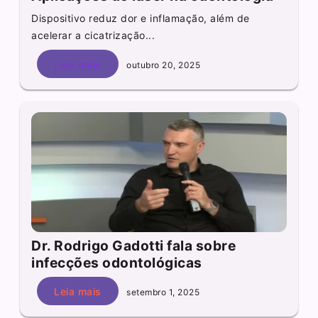
Dispositivo reduz dor e inflamação, além de
acelerar a cicatrização...
Leia mais
outubro 20, 2025
Dr. Rodrigo Gadotti fala sobre
infecções odontológicas
Leia mais
setembro 1, 2025