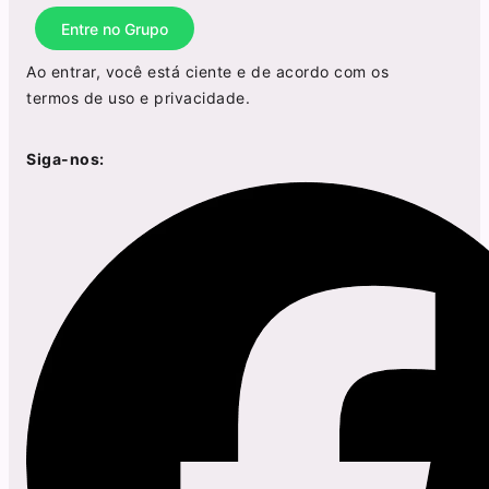
Entre no Grupo
Ao entrar, você está ciente e de acordo com os
termos de uso
e
privacidade
.
Siga-nos: