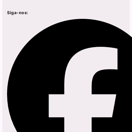
Siga-nos: