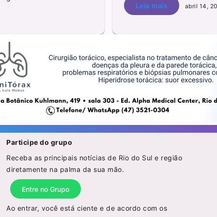
Leia mais
abril 14, 2
Participe do grupo
Receba as principais notícias de Rio do Sul e região
diretamente na palma da sua mão.
Entre no Grupo
Ao entrar, você está ciente e de acordo com os