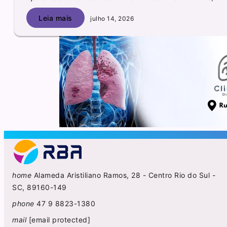
Leia mais
julho 14, 2026
home
Alameda Aristiliano Ramos, 28 - Centro Rio do Sul -
SC, 89160-149
phone
47 9 8823-1380
mail
[email protected]