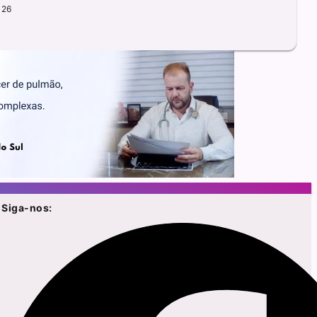
026
Siga-nos: