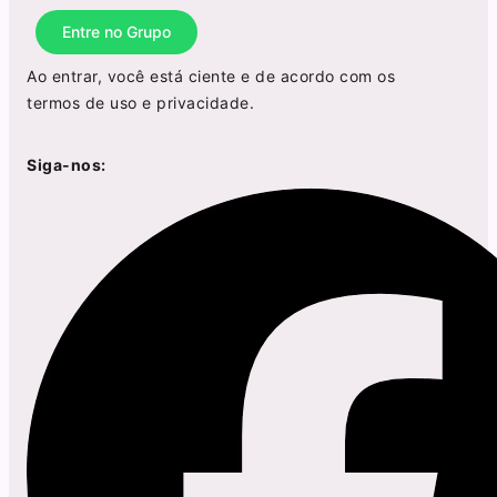
Entre no Grupo
Ao entrar, você está ciente e de acordo com os
termos de uso
e
privacidade
.
Siga-nos: