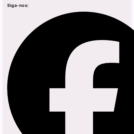
Siga-nos: