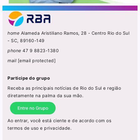
home
Alameda Aristiliano Ramos, 28 - Centro Rio do Sul
- SC, 89160-149
phone
47 9 8823-1380
mail
[email protected]
Participe do grupo
Receba as principais notícias de Rio do Sul e região
diretamente na palma da sua mão.
Entre no Grupo
Ao entrar, você está ciente e de acordo com os
termos de uso
e
privacidade
.