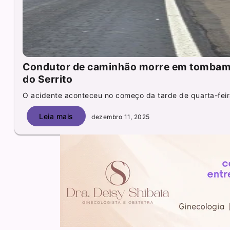
Condutor de caminhão morre em tombam
do Serrito
O acidente aconteceu no começo da tarde de quarta-feira
Leia mais
dezembro 11, 2025