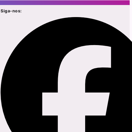
Siga-nos: