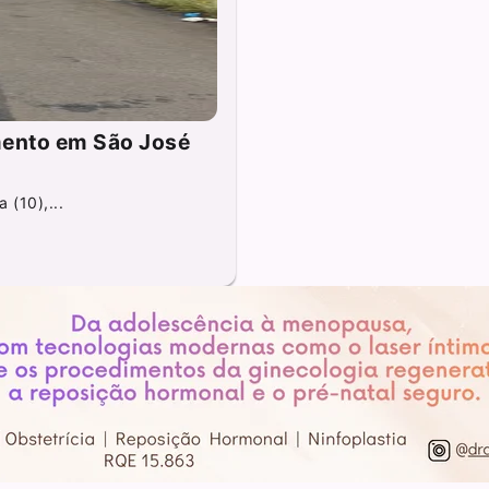
ento em São José
 (10),...