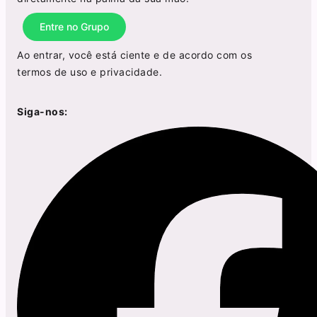
Entre no Grupo
Ao entrar, você está ciente e de acordo com os
termos de uso
e
privacidade
.
Siga-nos: