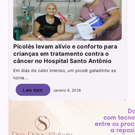
Picolés levam alívio e conforto para
crianças em tratamento contra o
câncer no Hospital Santo Antônio
Em dias de calor intenso, um picolé geladinho se
torna...
Leia mais
janeiro 9, 2026