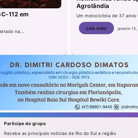
Agrolândia
 SC-112 em
Um motociclista de 37 anos f
Leia mais
janeiro 13,
strado na...
Participe do grupo
Receba as principais notícias de Rio do Sul e região