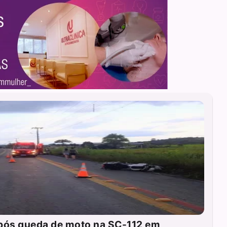
pós queda de moto na SC-112 em