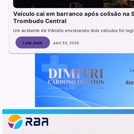
Veículo cai em barranco após colisão na
Trombudo Central
Um acidente de trânsito envolvendo dois veículos foi regi
Leia mais
abril 30, 2026