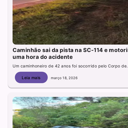
Caminhão sai da pista na SC-114 e motori
uma hora do acidente
Um caminhoneiro de 42 anos foi socorrido pelo Corpo de.
Leia mais
março 18, 2026