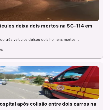
eículos deixa dois mortos na SC-114 em
o três veículos deixou dois homens mortos...
26
ospital após colisão entre dois carros na