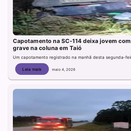
Capotamento na SC-114 deixa jovem com 
grave na coluna em Taió
Um capotamento registrado na manhã desta segunda-feira
Leia mais
maio 4, 2026