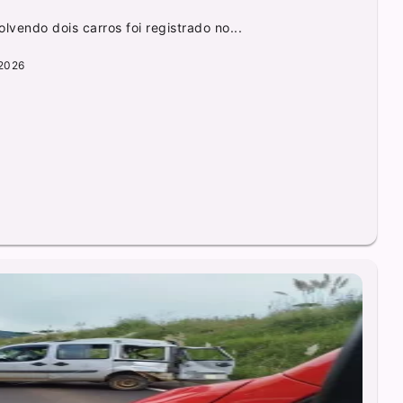
lvendo dois carros foi registrado no...
2026