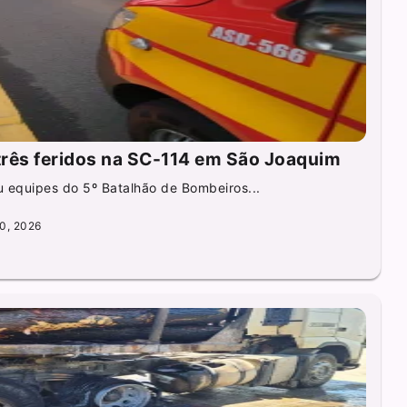
rês feridos na SC-114 em São Joaquim
 equipes do 5º Batalhão de Bombeiros...
20, 2026