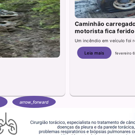
Caminhão carregado
motorista fica ferido
Um incêndio em veículo foi r
Leia mais
fevereiro 6
arrow_forward