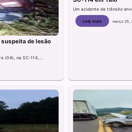
Um acidente de trânsito envo
Leia mais
março 25, 
suspeita de lesão
 (04), na SC-114,...