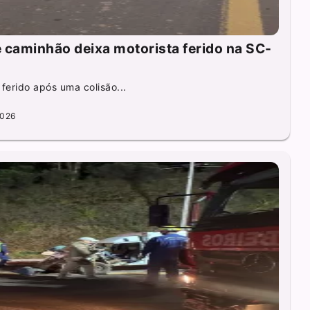
e caminhão deixa motorista ferido na SC-
erido após uma colisão...
2026