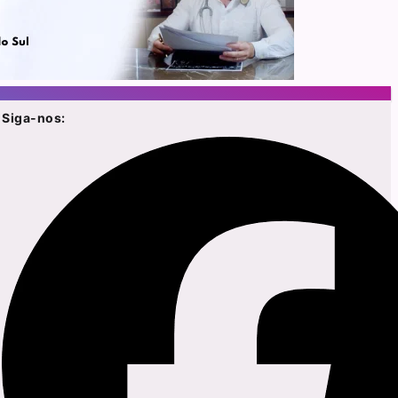
Siga-nos: