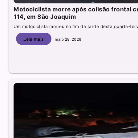
Motociclista morre após colisão frontal
114, em São Joaquim
Um motociclista morreu no fim da tarde desta quarta-feira
Leia mais
maio 28, 2026