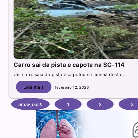
Carro sai da pista e capota na SC-114
Um carro saiu da pista e capotou na manhã desta...
Leia mais
fevereiro 12, 2026
arrow_back
1
2
3