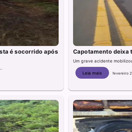
sta é socorrido após
Capotamento deixa t
Um grave acidente mobilizou
..
Leia mais
fevereiro 