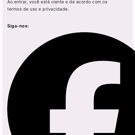
Ao entrar, você está ciente e de acordo com os
termos de uso
e
privacidade
.
Siga-nos: