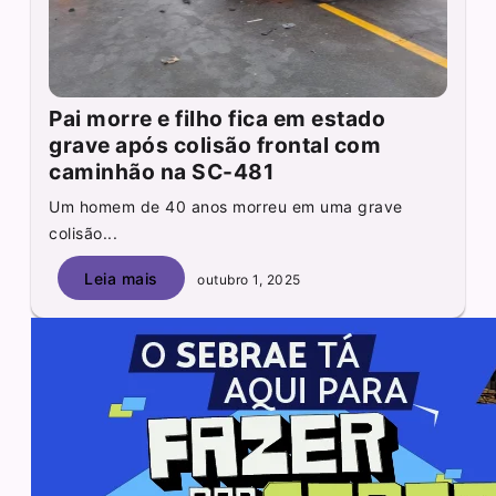
Pai morre e filho fica em estado
grave após colisão frontal com
caminhão na SC-481
Um homem de 40 anos morreu em uma grave
colisão...
Leia mais
outubro 1, 2025