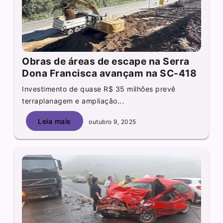
Obras de áreas de escape na Serra
Dona Francisca avançam na SC-418
Investimento de quase R$ 35 milhões prevê
terraplanagem e ampliação...
Leia mais
outubro 9, 2025