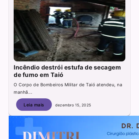
Incêndio destrói estufa de secagem
de fumo em Taió
O Corpo de Bombeiros Militar de Taió atendeu, na
manhã...
Leia mais
dezembro 15, 2025