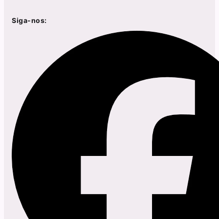
Siga-nos: