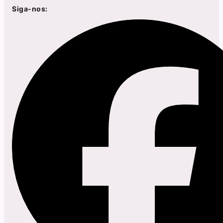
Siga-nos: