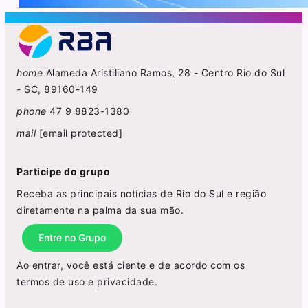
home
Alameda Aristiliano Ramos, 28 - Centro Rio do Sul
- SC, 89160-149
phone
47 9 8823-1380
mail
[email protected]
Participe do grupo
Receba as principais notícias de Rio do Sul e região
diretamente na palma da sua mão.
Entre no Grupo
Ao entrar, você está ciente e de acordo com os
termos de uso
e
privacidade
.