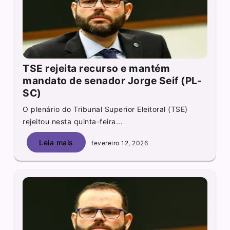
TSE rejeita recurso e mantém
mandato de senador Jorge Seif (PL-
SC)
O plenário do Tribunal Superior Eleitoral (TSE)
rejeitou nesta quinta-feira...
Leia mais
fevereiro 12, 2026