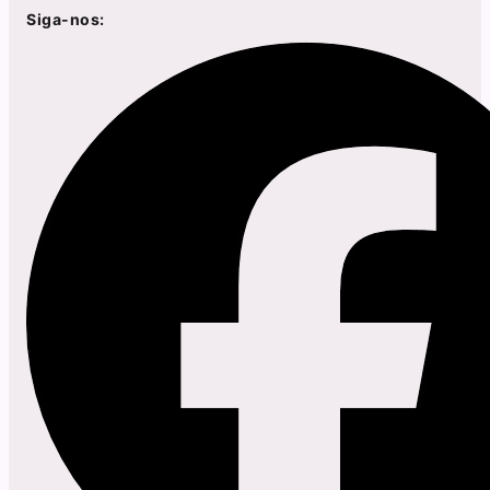
Siga-nos: