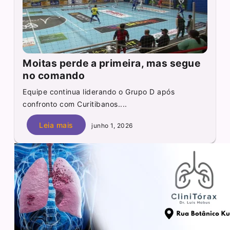
Moitas perde a primeira, mas segue
no comando
Equipe continua liderando o Grupo D após
confronto com Curitibanos....
Leia mais
junho 1, 2026