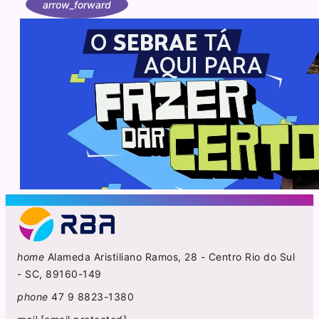
arrow_forward
home
Alameda Aristiliano Ramos, 28 - Centro Rio do Sul
- SC, 89160-149
phone
47 9 8823-1380