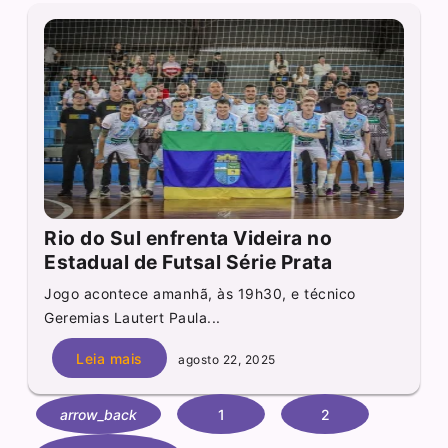
Rio do Sul enfrenta Videira no
Estadual de Futsal Série Prata
Jogo acontece amanhã, às 19h30, e técnico
Geremias Lautert Paula...
Leia mais
agosto 22, 2025
arrow_back
1
2