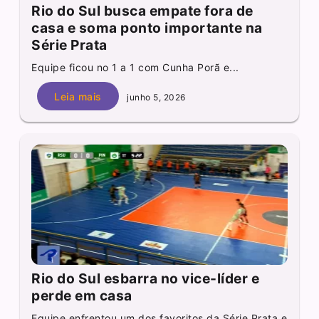
Rio do Sul busca empate fora de
casa e soma ponto importante na
Série Prata
Equipe ficou no 1 a 1 com Cunha Porã e...
Leia mais
junho 5, 2026
Rio do Sul esbarra no vice-líder e
perde em casa
Equipe enfrentou um dos favoritos da Série Prata e