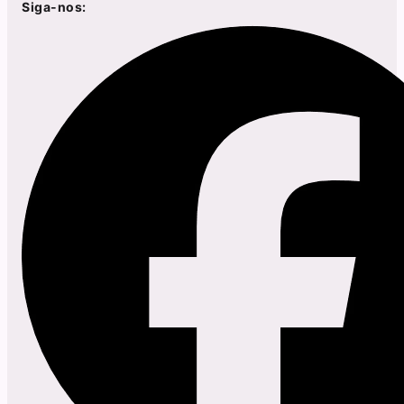
Siga-nos: