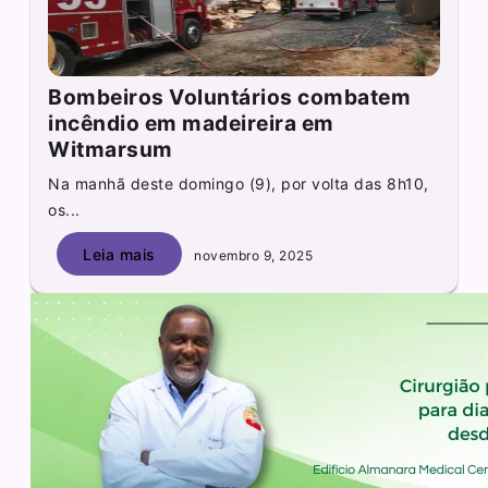
Bombeiros Voluntários combatem
incêndio em madeireira em
Witmarsum
Na manhã deste domingo (9), por volta das 8h10,
os...
Leia mais
novembro 9, 2025