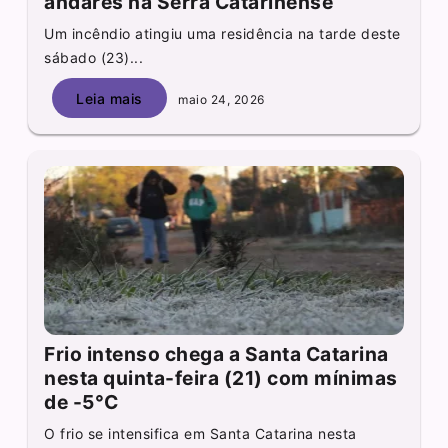
andares na Serra Catarinense
Um incêndio atingiu uma residência na tarde deste
sábado (23)...
Leia mais
maio 24, 2026
Frio intenso chega a Santa Catarina
nesta quinta-feira (21) com mínimas
de -5°C
O frio se intensifica em Santa Catarina nesta