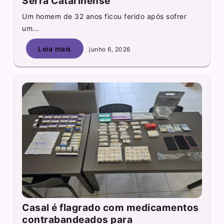
Serra Catarinense
Um homem de 32 anos ficou ferido após sofrer
um...
Leia mais
junho 6, 2026
Casal é flagrado com medicamentos
contrabandeados para