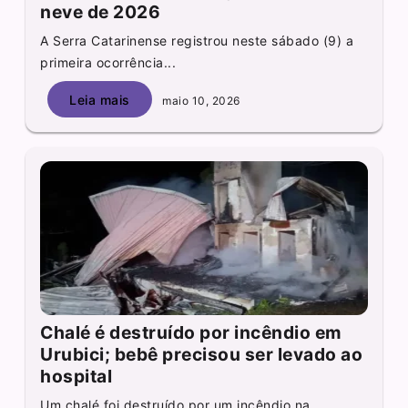
neve de 2026
A Serra Catarinense registrou neste sábado (9) a
primeira ocorrência...
Leia mais
maio 10, 2026
Chalé é destruído por incêndio em
Urubici; bebê precisou ser levado ao
hospital
Um chalé foi destruído por um incêndio na