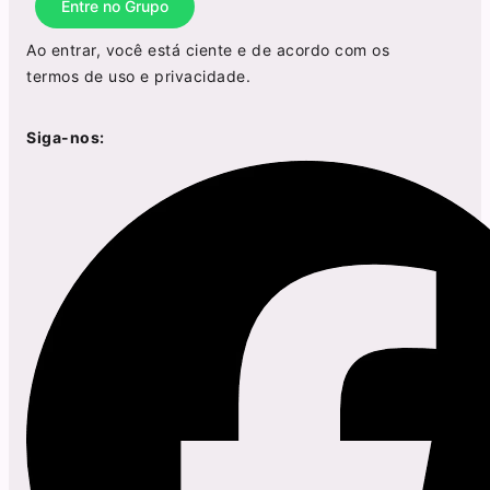
Entre no Grupo
Ao entrar, você está ciente e de acordo com os
termos de uso
e
privacidade
.
Siga-nos: