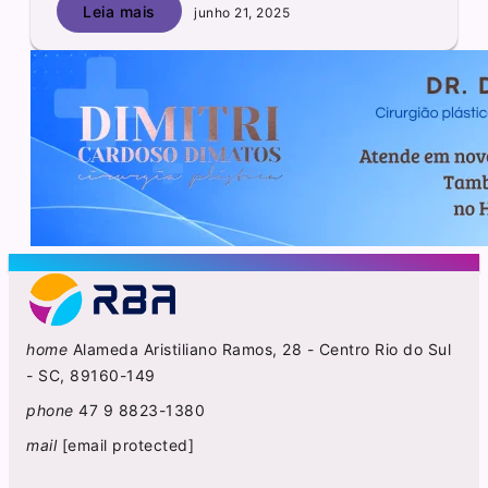
Leia mais
junho 21, 2025
home
Alameda Aristiliano Ramos, 28 - Centro Rio do Sul
- SC, 89160-149
phone
47 9 8823-1380
mail
[email protected]