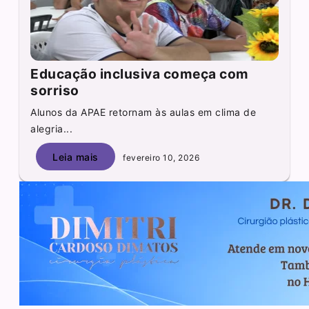
Educação inclusiva começa com
sorriso
Alunos da APAE retornam às aulas em clima de
alegria...
Leia mais
fevereiro 10, 2026