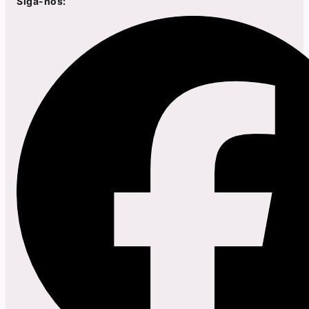
Siga-nos: