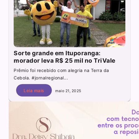
Sorte grande em Ituporanga:
morador leva R$ 25 mil no TriVale
Prêmio foi recebido com alegria na Terra da
Cebola. #jornalregional...
Leia mais
maio 21, 2025