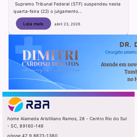
Supremo Tribunal Federal (STF) suspendeu nesta
quarta-feira (22) o julgamento...
Leia mais
abril 23, 2026
home
Alameda Aristiliano Ramos, 28 - Centro Rio do Sul
- SC, 89160-149
phone
47 9 8823-1380