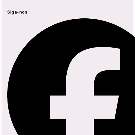
Siga-nos: