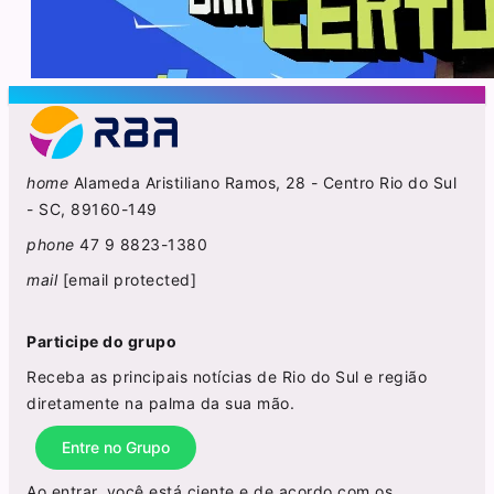
home
Alameda Aristiliano Ramos, 28 - Centro Rio do Sul
- SC, 89160-149
phone
47 9 8823-1380
mail
[email protected]
Participe do grupo
Receba as principais notícias de Rio do Sul e região
diretamente na palma da sua mão.
Entre no Grupo
Ao entrar, você está ciente e de acordo com os