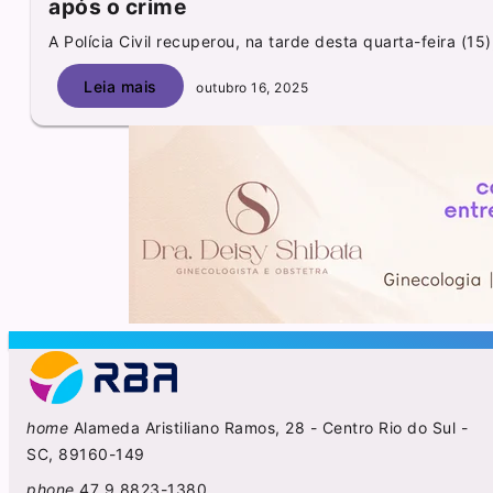
após o crime
A Polícia Civil recuperou, na tarde desta quarta-feira (15)
Leia mais
outubro 16, 2025
home
Alameda Aristiliano Ramos, 28 - Centro Rio do Sul -
SC, 89160-149
phone
47 9 8823-1380