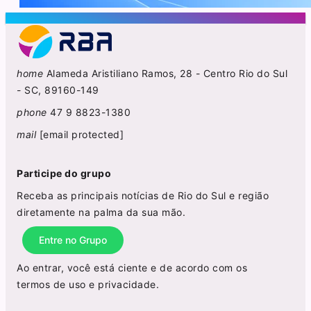
home
Alameda Aristiliano Ramos, 28 - Centro Rio do Sul
- SC, 89160-149
phone
47 9 8823-1380
mail
[email protected]
Participe do grupo
Receba as principais notícias de Rio do Sul e região
diretamente na palma da sua mão.
Entre no Grupo
Ao entrar, você está ciente e de acordo com os
termos de uso
e
privacidade
.