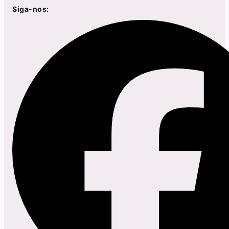
Siga-nos: