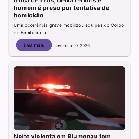
troca de tiros, deixa feridos e
homem é preso por tentativa de
homicídio
Uma ocorrência grave mobilizou equipes do Corpo
de Bombeiros e...
Leia mais
fevereiro 10, 2026
Noite violenta em Blumenau tem