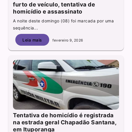
furto de veículo, tentativa de
homicídio e assassinato
A noite deste domingo (08) foi marcada por uma
sequência...
Leia mais
fevereiro 9, 2026
Tentativa de homicídio é registrada
na estrada geral Chapadão Santana,
em Ituporanga