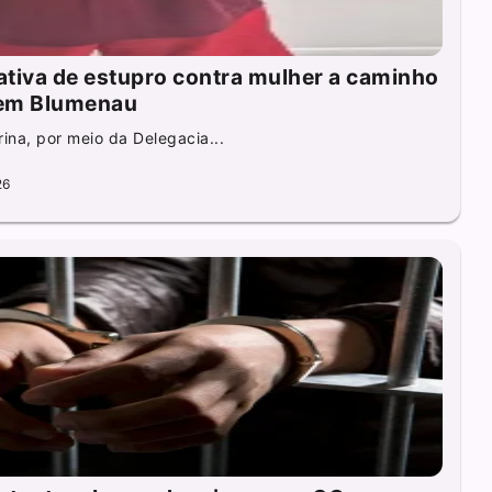
ativa de estupro contra mulher a caminho
 em Blumenau
rina, por meio da Delegacia...
26