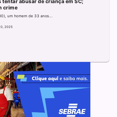
tentar abusar de criança em SC;
m crime
(30), um homem de 33 anos...
0, 2025