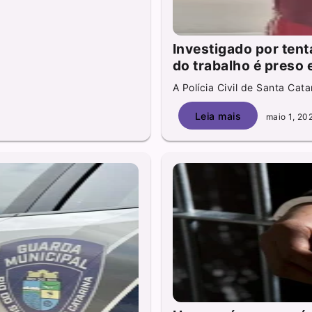
Investigado por tent
do trabalho é preso
A Polícia Civil de Santa Cata
Leia mais
maio 1, 20