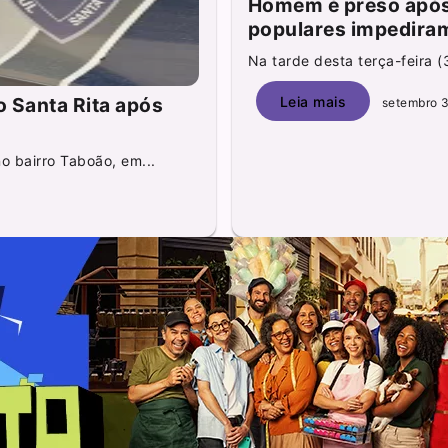
Homem é preso após 
populares impedira
Na tarde desta terça-feira 
Leia mais
o Santa Rita após
setembro 3
o bairro Taboão, em...