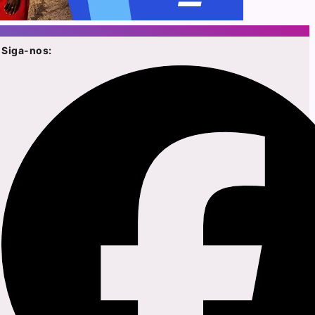
Siga-nos: