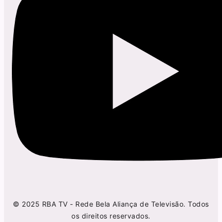
© 2025 RBA TV - Rede Bela Aliança de Televisão. Todos
os direitos reservados.