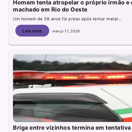
Homem tenta atropelar o próprio irmão e 
machado em Rio do Oeste
Um homem de 38 anos foi preso após tentar matar...
Leia mais
março 17, 2026
Briga entre vizinhos termina em tentativa