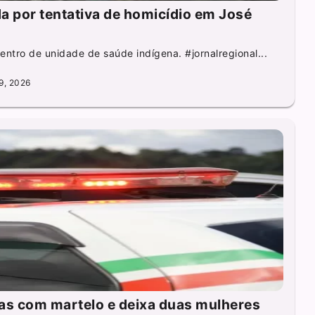
da por tentativa de homicídio em José
entro de unidade de saúde indígena. #jornalregional...
9, 2026
s com martelo e deixa duas mulheres