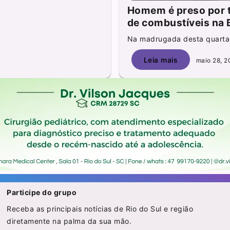
Homem é preso por t
de combustíveis na 
Na madrugada desta quarta-f
Leia mais
maio 28, 2
Participe do grupo
Receba as principais notícias de Rio do Sul e região
diretamente na palma da sua mão.