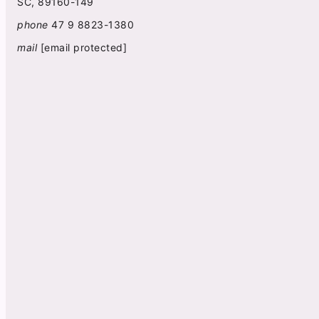
SC, 89160-149
phone
47 9 8823-1380
mail
[email protected]