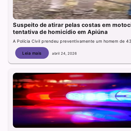
Suspeito de atirar pelas costas em motoci
tentativa de homicídio em Apiúna
A Polícia Civil prendeu preventivamente um homem de 43
Leia mais
abril 24, 2026