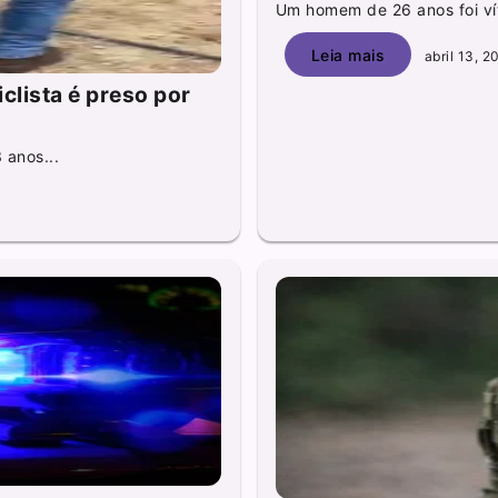
Um homem de 26 anos foi vít
Leia mais
abril 13, 2
clista é preso por
 anos...