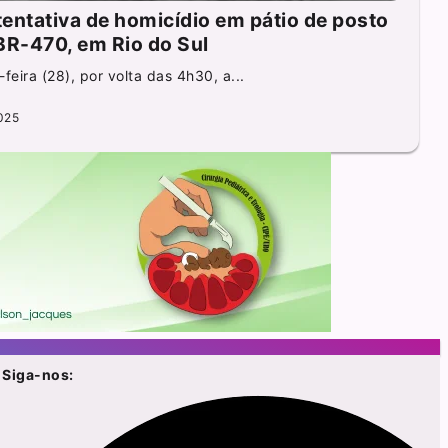
entativa de homicídio em pátio de posto
BR-470, em Rio do Sul
eira (28), por volta das 4h30, a...
025
Siga-nos: