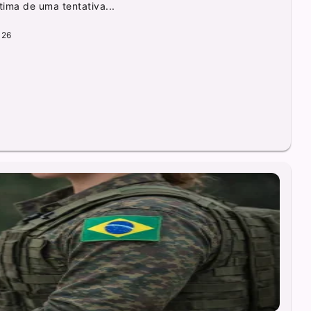
ima de uma tentativa...
026