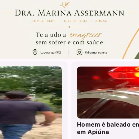
Homem é baleado em 
em Apiúna