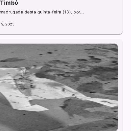
 Timbó
 madrugada desta quinta-feira (18), por...
19, 2025