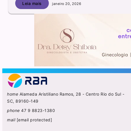
Leia mais
janeiro 20, 2026
home
Alameda Aristiliano Ramos, 28 - Centro Rio do Sul -
SC, 89160-149
phone
47 9 8823-1380
mail
[email protected]