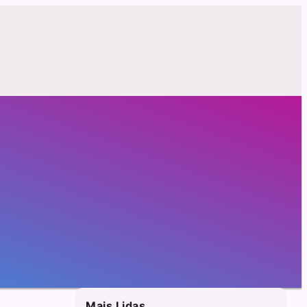
Mais Lidas