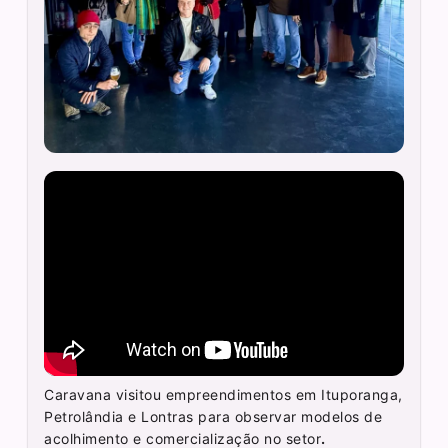
Caravana visitou empreendimentos em Ituporanga,
Petrolândia e Lontras para observar modelos de
acolhimento e comercialização no setor
.