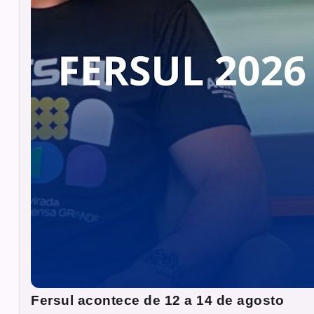
Fersul acontece de 12 a 14 de agosto