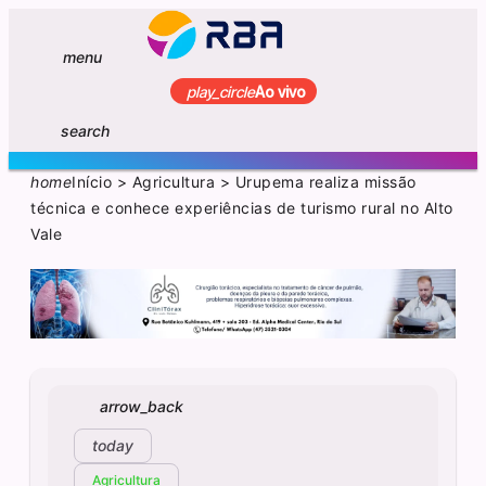
menu
play_circle
Ao vivo
search
home
Início
>
Agricultura
>
Urupema realiza missão
técnica e conhece experiências de turismo rural no Alto
Vale
arrow_back
today
Agricultura