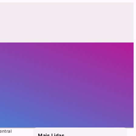
entral
Mais Lidas