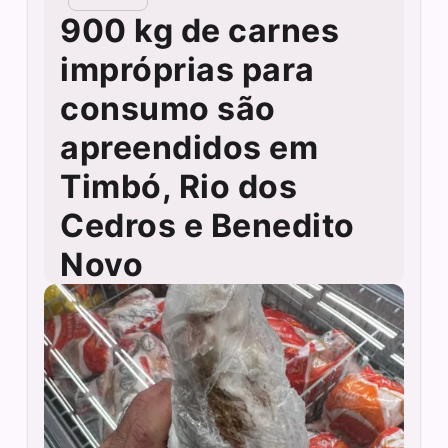
900 kg de carnes
impróprias para
consumo são
apreendidos em
Timbó, Rio dos
Cedros e Benedito
Novo