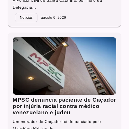
A Polícia Civil de Santa Catarina, por meio da
Delegacia...
Notícias
agosto 6, 2026
MPSC denuncia paciente de Caçador
por injúria racial contra médico
venezuelano e judeu
Um morador de Caçador foi denunciado pelo
Ministério Público de...