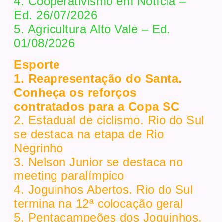
4. Cooperativismo em Notícia –
Ed. 26/07/2026
5. Agricultura Alto Vale – Ed.
01/08/2026
Esporte
1. Reapresentação do Santa.
Conheça os reforços
contratados para a Copa SC
2. Estadual de ciclismo. Rio do Sul
se destaca na etapa de Rio
Negrinho
3. Nelson Junior se destaca no
meeting paralímpico
4. Joguinhos Abertos. Rio do Sul
termina na 12ª colocação geral
5. Pentacampeões dos Joguinhos.