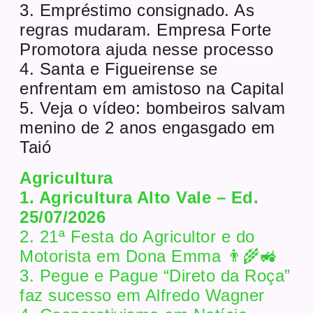
3. Empréstimo consignado. As
regras mudaram. Empresa Forte
Promotora ajuda nesse processo
4. Santa e Figueirense se
enfrentam em amistoso na Capital
5. Veja o vídeo: bombeiros salvam
menino de 2 anos engasgado em
Taió
Agricultura
1. Agricultura Alto Vale – Ed.
25/07/2026
2. 21ª Festa do Agricultor e do
Motorista em Dona Emma 👨‍🌾🚜
3. Pegue e Pague “Direto da Roça”
faz sucesso em Alfredo Wagner