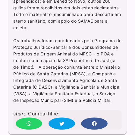
apreendidos; e em Benedito Novo, outros 260
quilos foram recolhidos em dois estabelecimentos.
Todo o material foi encaminhado para descarte em
aterro sanitário, com apoio do SAMAE para a
coleta.
Os trabalhos foram coordenados pelo Programa de
Proteção Jurídico-Sanitária dos Consumidores de
Produtos de Origem Animal do MPSC – o POA e
contou com o apoio da 3ª Promotoria de Justiça
de Timbó. A operação conjunta entre o Ministério
Público de Santa Catarina (MPSC), a Companhia
Integrada de Desenvolvimento Agrícola de Santa
Catarina (CIDASC), a Vigilância Sanitária Municipal
(VISA), a Vigilância Sanitária Estadual, o Serviço
de Inspeção Municipal (SIM) e a Polícia Militar.
share
Compartilhe: