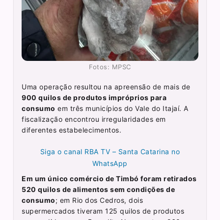
Fotos: MPSC
Uma operação resultou na apreensão de mais de
900 quilos de produtos impróprios para
consumo
em três municípios do Vale do Itajaí. A
fiscalização encontrou irregularidades em
diferentes estabelecimentos.
Siga o canal RBA TV – Santa Catarina no
WhatsApp
Em um único comércio de Timbó foram retirados
520 quilos de alimentos sem condições de
consumo
; em Rio dos Cedros, dois
supermercados tiveram 125 quilos de produtos