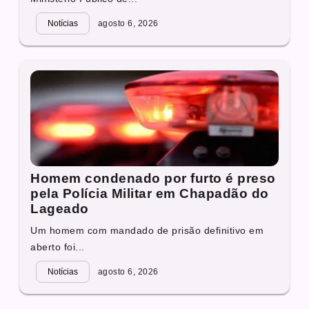
Notícias
agosto 6, 2026
Homem condenado por furto é preso
pela Polícia Militar em Chapadão do
Lageado
Um homem com mandado de prisão definitivo em
aberto foi...
Notícias
agosto 6, 2026