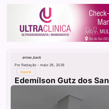
arrow_back
Por
Redação
- maio 26, 2026
Esporte
Edemílson Gutz dos San