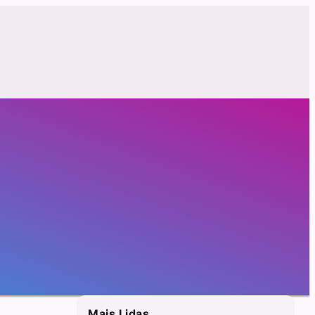
Mais Lidas