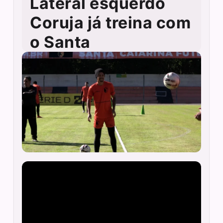
Lateral esquerdo
Coruja já treina com
o Santa