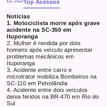
Top Acessos
bar_chart
Notícias
1. Motociclista morre após grave
acidente na SC-350 em
Ituporanga
2. Mulher é rendida por dois
homens após veículo apresentar
problemas mecânicos em
Ituporanga
3. Acidente entre carro e
microtrator mobiliza Bombeiros na
SC-110 em Petrolândia
4. Acidente entre dois veículos
deixa feridos na BR-470 em Rio do
Sul