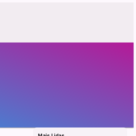
Mais Lidas