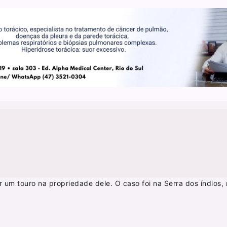
r um touro na propriedade dele. O caso foi na Serra dos índios, n