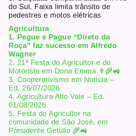
do Sul. Faixa limita trânsito de
pedestres e motos elétricas
Agricultura
1. Pegue e Pague “Direto da
Roça” faz sucesso em Alfredo
Wagner
2. 21ª Festa do Agricultor e do
Motorista em Dona Emma 👨‍🌾🚜
3. Cooperativismo em Notícia –
Ed. 26/07/2026
4. Agricultura Alto Vale – Ed.
01/08/2026
5. Festa do Agricultor na
comunidade de São José, em
Presidente Getúlio 🌾🚜