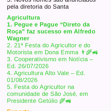
pela diretoria do Santa
Agricultura
1. Pegue e Pague “Direto da
Roça” faz sucesso em Alfredo
Wagner
2. 21ª Festa do Agricultor e do
Motorista em Dona Emma 👨‍🌾🚜
3. Cooperativismo em Notícia –
Ed. 26/07/2026
4. Agricultura Alto Vale – Ed.
01/08/2026
5. Festa do Agricultor na
comunidade de São José, em
Presidente Getúlio 🌾🚜