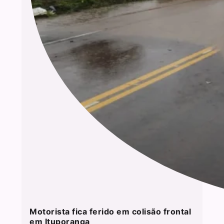
Motorista fica ferido em colisão frontal
em Ituporanga