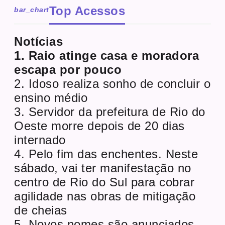
Top Acessos
bar_chart
Notícias
1. Raio atinge casa e moradora
escapa por pouco
2. Idoso realiza sonho de concluir o
ensino médio
3. Servidor da prefeitura de Rio do
Oeste morre depois de 20 dias
internado
4. Pelo fim das enchentes. Neste
sábado, vai ter manifestação no
centro de Rio do Sul para cobrar
agilidade nas obras de mitigação
de cheias
5. Novos nomes são anunciados