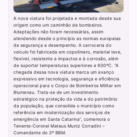
A nova viatura foi projetada e montada desde sua
origem como um caminhão de bombeiros.
Adaptações não foram necessárias, assim
atendendo desde o princípio as normas europeias
de segurança e desempenho. A carroceria do
veículo foi fabricada em copolímero, material leve,
flexível, resistente a impactos e à corrosão, além
de suportar temperaturas superiores a 600ºC. “A
chegada dessa nova viatura marca um avanço
expressivo em tecnologia, segurança e eficiência
operacional para o Corpo de Bombeiros Militar em
Blumenau. Trata-se de um investimento
estratégico na proteção da vida e do patrimônio
da população, que consolida o município como
referência em modernização dos serviços de
emergência em Santa Catarina”, comemora o
Tenente-Coronel Mateus Muniz Corradini –
Comandante do 3º BBM.