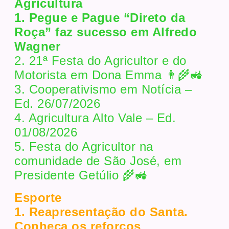
Agricultura
1. Pegue e Pague “Direto da
Roça” faz sucesso em Alfredo
Wagner
2. 21ª Festa do Agricultor e do
Motorista em Dona Emma 👨‍🌾🚜
3. Cooperativismo em Notícia –
Ed. 26/07/2026
4. Agricultura Alto Vale – Ed.
01/08/2026
5. Festa do Agricultor na
comunidade de São José, em
Presidente Getúlio 🌾🚜
Esporte
1. Reapresentação do Santa.
Conheça os reforços