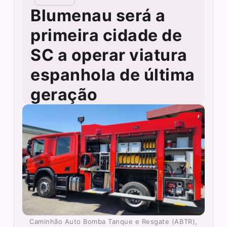
Blumenau será a
primeira cidade de
SC a operar viatura
espanhola de última
geração
Caminhão Auto Bomba Tanque e Resgate (ABTR),