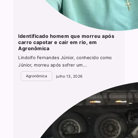
Identificado homem que morreu após
carro capotar e cair em rio, em
Agronômica
Lindolfo Fernandes Júnior, conhecido como
Júnior, morreu após sofrer um...
Agronômica
julho 13, 2026