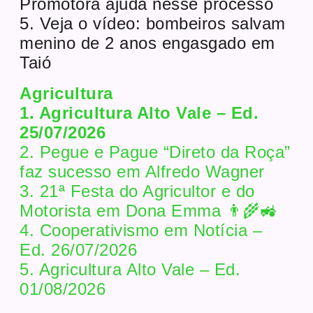
Promotora ajuda nesse processo
5. Veja o vídeo: bombeiros salvam
menino de 2 anos engasgado em
Taió
Agricultura
1. Agricultura Alto Vale – Ed.
25/07/2026
2. Pegue e Pague “Direto da Roça”
faz sucesso em Alfredo Wagner
3. 21ª Festa do Agricultor e do
Motorista em Dona Emma 👨‍🌾🚜
4. Cooperativismo em Notícia –
Ed. 26/07/2026
5. Agricultura Alto Vale – Ed.
01/08/2026