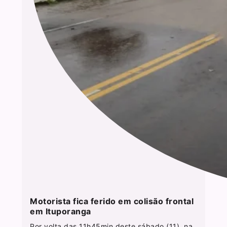
Motorista fica ferido em colisão frontal
em Ituporanga
Por volta das 11h45min deste sábado (11), na