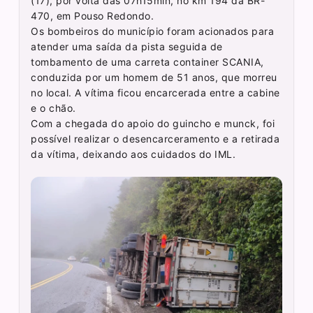
(17), por volta das 07h15min, no km 194 da BR-
470, em Pouso Redondo.
Os bombeiros do município foram acionados para
atender uma saída da pista seguida de
tombamento de uma carreta container SCANIA,
conduzida por um homem de 51 anos, que morreu
no local. A vítima ficou encarcerada entre a cabine
e o chão.
Com a chegada do apoio do guincho e munck, foi
possível realizar o desencarceramento e a retirada
da vítima, deixando aos cuidados do IML.