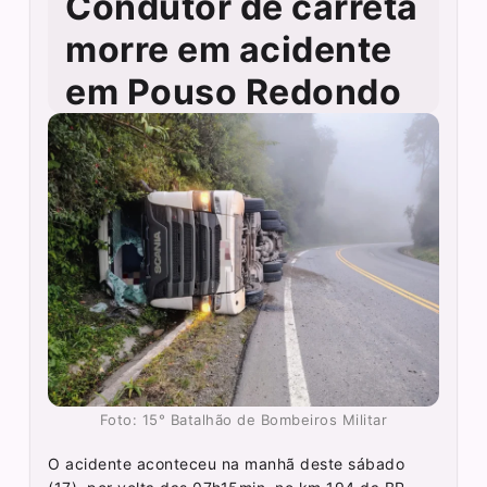
Condutor de carreta
morre em acidente
em Pouso Redondo
Foto: 15° Batalhão de Bombeiros Militar
O acidente aconteceu na manhã deste sábado