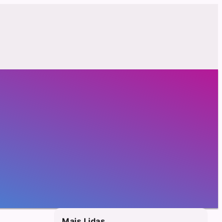
Mais Lidas