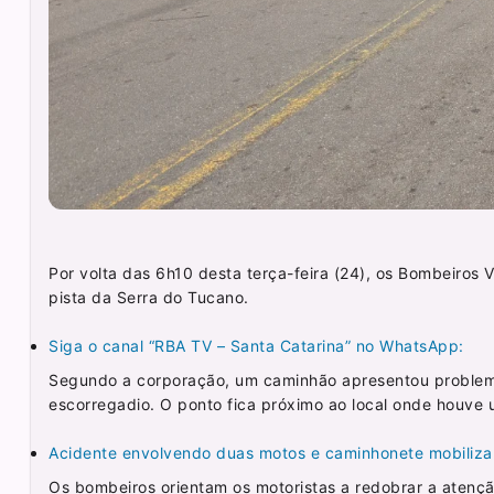
Por volta das 6h10 desta terça-feira (24), os Bombeiros 
pista da Serra do Tucano.
Siga o canal “RBA TV – Santa Catarina” no WhatsApp:
Segundo a corporação, um caminhão apresentou problema
escorregadio. O ponto fica próximo ao local onde houve 
Acidente envolvendo duas motos e caminhonete mobiliz
Os bombeiros orientam os motoristas a redobrar a atenção