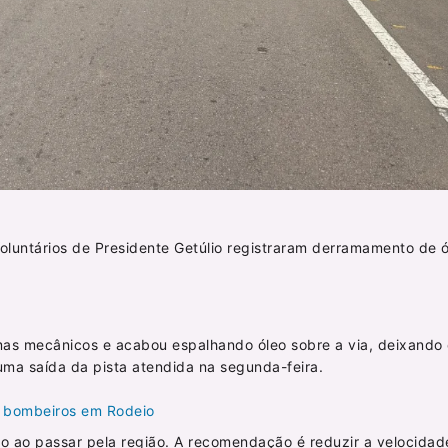
Voluntários de Presidente Getúlio registraram derramamento de 
s mecânicos e acabou espalhando óleo sobre a via, deixando 
uma saída da pista atendida na segunda-feira.
a bombeiros em Rodeio
 ao passar pela região. A recomendação é reduzir a velocidade 