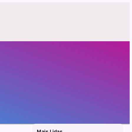
Mais Lidas