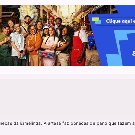
onecas da Ermelinda. A artesã faz bonecas de pano que fazem a